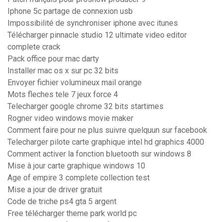
Iphone 5c partage de connexion usb
Impossibilité de synchroniser iphone avec itunes
Télécharger pinnacle studio 12 ultimate video editor
complete crack
Pack office pour mac darty
Installer mac os x sur pc 32 bits
Envoyer fichier volumineux mail orange
Mots fleches tele 7 jeux force 4
Telecharger google chrome 32 bits startimes
Rogner video windows movie maker
Comment faire pour ne plus suivre quelquun sur facebook
Telecharger pilote carte graphique intel hd graphics 4000
Comment activer la fonction bluetooth sur windows 8
Mise à jour carte graphique windows 10
Age of empire 3 complete collection test
Mise a jour de driver gratuit
Code de triche ps4 gta 5 argent
Free télécharger theme park world pc