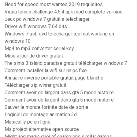
Need for speed most wanted 2019 requisitos
Virtua tennis challenge 4.5.4 apk mod complete version
Jeux pc windows 7 gratuit a telecharger
Driver wifi windows 7 64 bits
Windows 7 usb dvd télécharger tool not working on
windows 10
Mp4 to mp3 converter serial key
Mise a jour de driver gratuit
The sims 3 island paradise gratuit télécharger windows 7
Comment installer la wifi sur un pc fixe
Annuaire inversé portable gratuit page blanche
Télécharger zip winrar gratuit
Comment avoir de largent dans gta 5 mode histoire
Comment avoir de largent dans gta 5 mode histoire
Sauver le monde fortnite date de sortie
Logiciel de montage animation 3d
Musical.ly pc en ligne
Ms project alternative open source
Might and magic duel of champions similar games