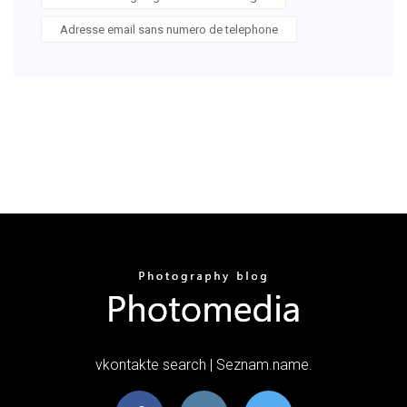
Adresse email sans numero de telephone
vkontakte search | Seznam.name.