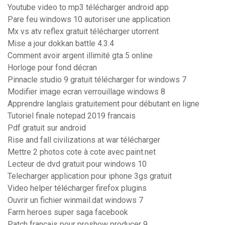
Youtube video to mp3 télécharger android app
Pare feu windows 10 autoriser une application
Mx vs atv reflex gratuit télécharger utorrent
Mise a jour dokkan battle 4.3.4
Comment avoir argent illimité gta 5 online
Horloge pour fond décran
Pinnacle studio 9 gratuit télécharger for windows 7
Modifier image ecran verrouillage windows 8
Apprendre langlais gratuitement pour débutant en ligne
Tutoriel finale notepad 2019 francais
Pdf gratuit sur android
Rise and fall civilizations at war télécharger
Mettre 2 photos cote à cote avec paint.net
Lecteur de dvd gratuit pour windows 10
Telecharger application pour iphone 3gs gratuit
Video helper télécharger firefox plugins
Ouvrir un fichier winmail.dat windows 7
Farm heroes super saga facebook
Patch français pour proshow producer 9