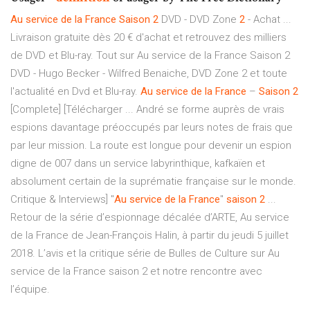
Au service
de
la France
Saison
2
DVD - DVD Zone
2
- Achat ...
Livraison gratuite dès 20 € d'achat et retrouvez des milliers
de DVD et Blu-ray. Tout sur Au service de la France Saison 2
DVD - Hugo Becker - Wilfred Benaiche, DVD Zone 2 et toute
l'actualité en Dvd et Blu-ray.
Au service
de
la France
–
Saison
2
[Complete] [Télécharger ... André se forme auprès de vrais
espions davantage préoccupés par leurs notes de frais que
par leur mission. La route est longue pour devenir un espion
digne de 007 dans un service labyrinthique, kafkaïen et
absolument certain de la suprématie française sur le monde.
Critique & Interviews] "
Au service
de
la France
"
saison
2
...
Retour de la série d’espionnage décalée d’ARTE, Au service
de la France de Jean-François Halin, à partir du jeudi 5 juillet
2018. L’avis et la critique série de Bulles de Culture sur Au
service de la France saison 2 et notre rencontre avec
l’équipe.