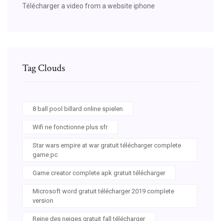
Télécharger a video from a website iphone
Tag Clouds
8 ball pool billard online spielen
Wifi ne fonctionne plus sfr
Star wars empire at war gratuit télécharger complete
game pc
Game creator complete apk gratuit télécharger
Microsoft word gratuit télécharger 2019 complete
version
Reine des neiges gratuit fall télécharger