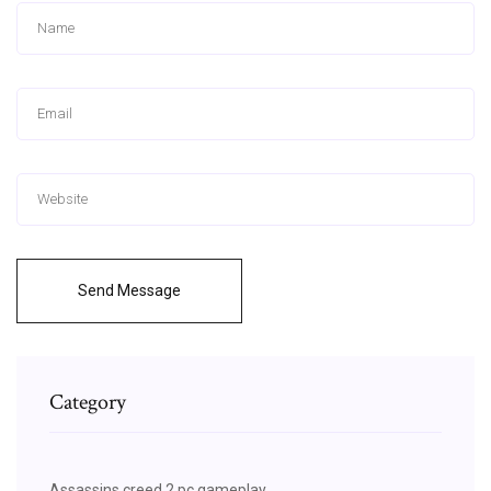
Send Message
Category
Assassins creed 2 pc gameplay