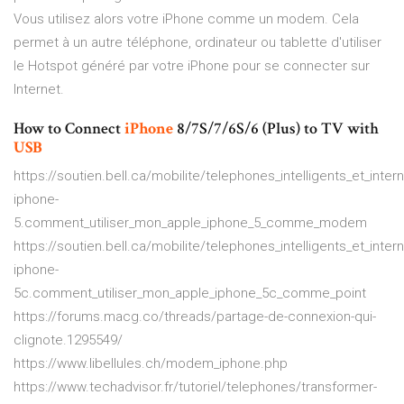
Vous utilisez alors votre iPhone comme un modem. Cela
permet à un autre téléphone, ordinateur ou tablette d'utiliser
le Hotspot généré par votre iPhone pour se connecter sur
Internet.
How to Connect
iPhone
8/7S/7/6S/6 (Plus) to TV with
USB
https://soutien.bell.ca/mobilite/telephones_intelligents_et_intern
iphone-
5.comment_utiliser_mon_apple_iphone_5_comme_modem
https://soutien.bell.ca/mobilite/telephones_intelligents_et_intern
iphone-
5c.comment_utiliser_mon_apple_iphone_5c_comme_point
https://forums.macg.co/threads/partage-de-connexion-qui-
clignote.1295549/
https://www.libellules.ch/modem_iphone.php
https://www.techadvisor.fr/tutoriel/telephones/transformer-