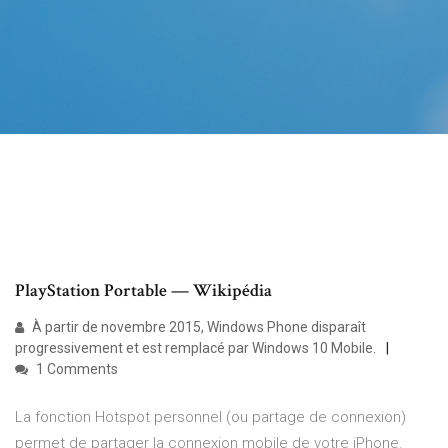
PlayStation Portable — Wikipédia
À partir de novembre 2015, Windows Phone disparaît
progressivement et est remplacé par Windows 10 Mobile.
1 Comments
La fonction Hotspot personnel (ou partage de connexion)
permet de partager la connexion mobile de votre iPhone.