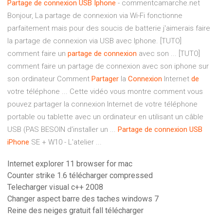
Partage
de
connexion
USB
Iphone
- commentcamarche.net
Bonjour, La partage de connexion via Wi-Fi fonctionne
parfaitement mais pour des soucis de batterie j'aimerais faire
la partage de connexion via USB avec Iphone. [TUTO]
comment faire un
partage
de
connexion
avec son ... [TUTO]
comment faire un partage de connexion avec son iphone sur
son ordinateur Comment
Partager
la
Connexion
Internet
de
votre téléphone ... Cette vidéo vous montre comment vous
pouvez partager la connexion Internet de votre téléphone
portable ou tablette avec un ordinateur en utilisant un câble
USB (PAS BESOIN d'installer un ...
Partage
de
connexion
USB
iPhone
SE + W10 - L'atelier ...
Internet explorer 11 browser for mac
Counter strike 1.6 télécharger compressed
Telecharger visual c++ 2008
Changer aspect barre des taches windows 7
Reine des neiges gratuit fall télécharger