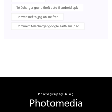
Télécharger grand theft auto 5 android apk
Convert nef to jpg online free
Comment telecharger google earth sur ipad