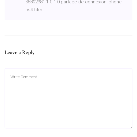
38892381-1-0-1-0-partage-de-connexion-iphone-
ps4.htm
Leave a Reply