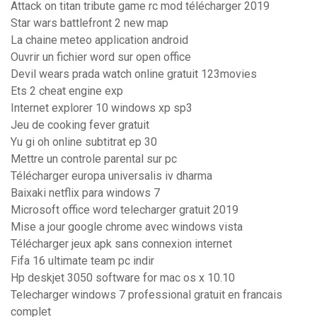
Attack on titan tribute game rc mod télécharger 2019
Star wars battlefront 2 new map
La chaine meteo application android
Ouvrir un fichier word sur open office
Devil wears prada watch online gratuit 123movies
Ets 2 cheat engine exp
Internet explorer 10 windows xp sp3
Jeu de cooking fever gratuit
Yu gi oh online subtitrat ep 30
Mettre un controle parental sur pc
Télécharger europa universalis iv dharma
Baixaki netflix para windows 7
Microsoft office word telecharger gratuit 2019
Mise a jour google chrome avec windows vista
Télécharger jeux apk sans connexion internet
Fifa 16 ultimate team pc indir
Hp deskjet 3050 software for mac os x 10.10
Telecharger windows 7 professional gratuit en francais
complet